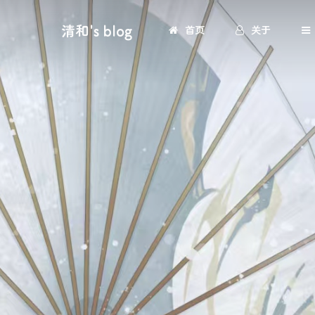
清和's blog
首页
关于