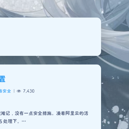
配置
络安全
|
7,430
夜间模式
比较难记，没有一点安全措施。凑着阿里云的活
S 处理下。…
Sans Serif
Serif