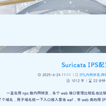
Suricata IPS
2025-6-24 11:11
|
IPS
,
内网穿透
,
网
1012 字
|
22 分钟
 一直在用 nps 做内网转发，各个 web 端口管理比较乱也
个域名，用子域名统一下入口接入雷池 waf，非 web 类的用 IP