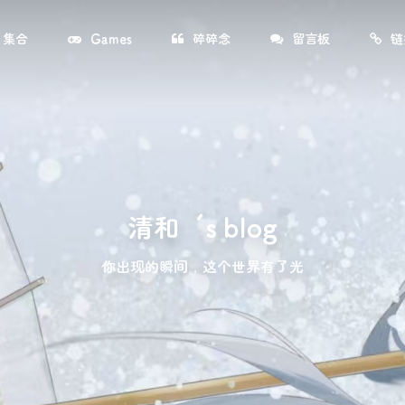
集合
Games
碎碎念
留言板
链
清和‘s blog
你出现的瞬间，这个世界有了光